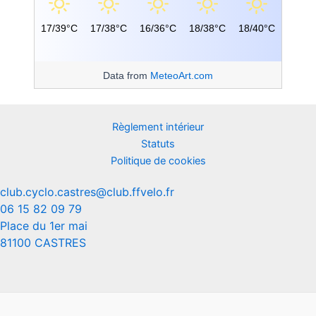
17/39°C
17/38°C
16/36°C
18/38°C
18/40°C
Data from
MeteoArt.com
Règlement intérieur
Statuts
Politique de cookies
club.cyclo.castres@club.ffvelo.fr
06 15 82 09 79
Place du 1er mai
81100 CASTRES