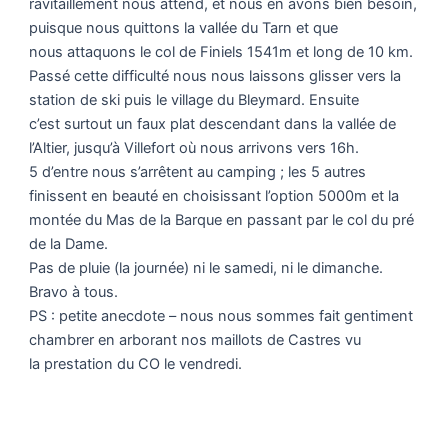
ravitaillement nous attend, et nous en avons bien besoin,
puisque nous quittons la vallée du Tarn et que
nous attaquons le col de Finiels 1541m et long de 10 km.
Passé cette difficulté nous nous laissons glisser vers la
station de ski puis le village du Bleymard. Ensuite
c’est surtout un faux plat descendant dans la vallée de
l’Altier, jusqu’à Villefort où nous arrivons vers 16h.
5 d’entre nous s’arrêtent au camping ; les 5 autres
finissent en beauté en choisissant l’option 5000m et la
montée du Mas de la Barque en passant par le col du pré
de la Dame.
Pas de pluie (la journée) ni le samedi, ni le dimanche.
Bravo à tous.
PS : petite anecdote – nous nous sommes fait gentiment
chambrer en arborant nos maillots de Castres vu
la prestation du CO le vendredi.