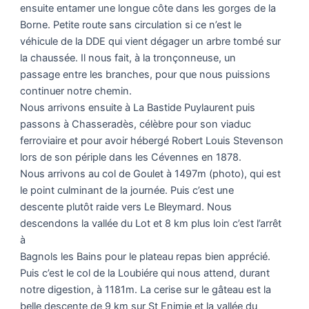
ensuite entamer une longue côte dans les gorges de la
Borne. Petite route sans circulation si ce n’est le
véhicule de la DDE qui vient dégager un arbre tombé sur
la chaussée. Il nous fait, à la tronçonneuse, un
passage entre les branches, pour que nous puissions
continuer notre chemin.
Nous arrivons ensuite à La Bastide Puylaurent puis
passons à Chasseradès, célèbre pour son viaduc
ferroviaire et pour avoir hébergé Robert Louis Stevenson
lors de son périple dans les Cévennes en 1878.
Nous arrivons au col de Goulet à 1497m (photo), qui est
le point culminant de la journée. Puis c’est une
descente plutôt raide vers Le Bleymard. Nous
descendons la vallée du Lot et 8 km plus loin c’est l’arrêt
à
Bagnols les Bains pour le plateau repas bien apprécié.
Puis c’est le col de la Loubiére qui nous attend, durant
notre digestion, à 1181m. La cerise sur le gâteau est la
belle descente de 9 km sur St Enimie et la vallée du