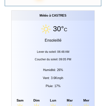
Météo à CASTRES
30°
C
Ensoleillé
Lever du soleil: 06:48 AM
Coucher du soleil: 09:05 PM
Humidité: 26%
Vent: 3.6Kmph
Pluie: 17%
Sam
Dim
Lun
Mar
Mer