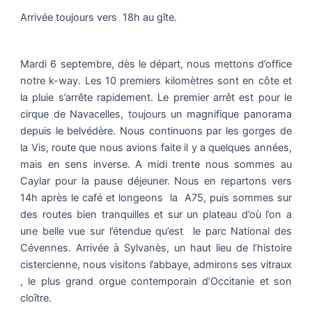
Arrivée toujours vers 18h au gîte.
Mardi 6 septembre, dès le départ, nous mettons d’office
notre k-way. Les 10 premiers kilomètres sont en côte et
la pluie s’arrête rapidement. Le premier arrêt est pour le
cirque de Navacelles, toujours un magnifique panorama
depuis le belvédère. Nous continuons par les gorges de
la Vis, route que nous avions faite il y a quelques années,
mais en sens inverse. A midi trente nous sommes au
Caylar pour la pause déjeuner. Nous en repartons vers
14h après le café et longeons la A75, puis sommes sur
des routes bien tranquilles et sur un plateau d’où l’on a
une belle vue sur l’étendue qu’est le parc National des
Cévennes. Arrivée à Sylvanès, un haut lieu de l’histoire
cistercienne, nous visitons l’abbaye, admirons ses vitraux
, le plus grand orgue contemporain d’Occitanie et son
cloître.