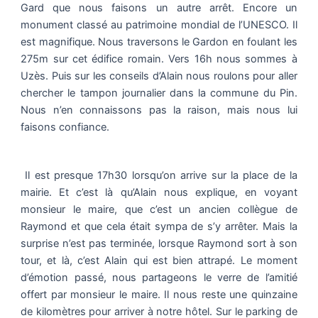
Gard que nous faisons un autre arrêt. Encore un
monument classé au patrimoine mondial de l’UNESCO. Il
est magnifique. Nous traversons le Gardon en foulant les
275m sur cet édifice romain. Vers 16h nous sommes à
Uzès. Puis sur les conseils d’Alain nous roulons pour aller
chercher le tampon journalier dans la commune du Pin.
Nous n’en connaissons pas la raison, mais nous lui
faisons confiance.
Il est presque 17h30 lorsqu’on arrive sur la place de la
mairie. Et c’est là qu’Alain nous explique, en voyant
monsieur le maire, que c’est un ancien collègue de
Raymond et que cela était sympa de s’y arrêter. Mais la
surprise n’est pas terminée, lorsque Raymond sort à son
tour, et là, c’est Alain qui est bien attrapé. Le moment
d’émotion passé, nous partageons le verre de l’amitié
offert par monsieur le maire. Il nous reste une quinzaine
de kilomètres pour arriver à notre hôtel. Sur le parking de