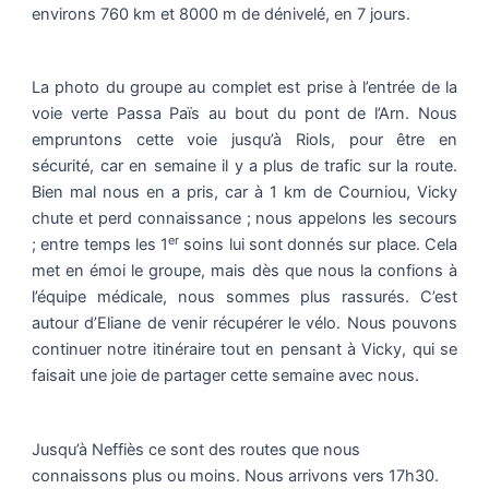
environs 760 km et 8000 m de dénivelé, en 7 jours.
La photo du groupe au complet est prise à l’entrée de la
voie verte Passa Païs au bout du pont de l’Arn. Nous
empruntons cette voie jusqu’à Riols, pour être en
sécurité, car en semaine il y a plus de trafic sur la route.
Bien mal nous en a pris, car à 1 km de Courniou, Vicky
chute et perd connaissance ; nous appelons les secours
er
; entre temps les 1
soins lui sont donnés sur place. Cela
met en émoi le groupe, mais dès que nous la confions à
l’équipe médicale, nous sommes plus rassurés. C’est
autour d’Eliane de venir récupérer le vélo. Nous pouvons
continuer notre itinéraire tout en pensant à Vicky, qui se
faisait une joie de partager cette semaine avec nous.
Jusqu’à Neffiès ce sont des routes que nous
connaissons plus ou moins. Nous arrivons vers 17h30.