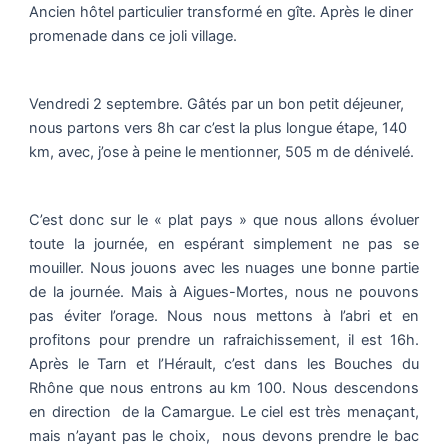
Ancien hôtel particulier transformé en gîte. Après le diner
promenade dans ce joli village.
Vendredi 2 septembre. Gâtés par un bon petit déjeuner,
nous partons vers 8h car c’est la plus longue étape, 140
km, avec, j’ose à peine le mentionner, 505 m de dénivelé.
C’est donc sur le « plat pays » que nous allons évoluer
toute la journée, en espérant simplement ne pas se
mouiller. Nous jouons avec les nuages une bonne partie
de la journée. Mais à Aigues-Mortes, nous ne pouvons
pas éviter l’orage. Nous nous mettons à l’abri et en
profitons pour prendre un rafraichissement, il est 16h.
Après le Tarn et l’Hérault, c’est dans les Bouches du
Rhône que nous entrons au km 100. Nous descendons
en direction de la Camargue. Le ciel est très menaçant,
mais n’ayant pas le choix, nous devons prendre le bac