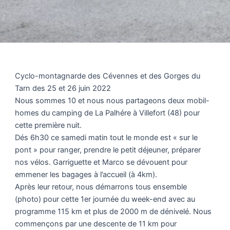
Cyclo-montagnarde des Cévennes et des Gorges du
Tarn des 25 et 26 juin 2022
Nous sommes 10 et nous nous partageons deux mobil-
homes du camping de La Palhére à Villefort (48) pour
cette première nuit.
Dés 6h30 ce samedi matin tout le monde est « sur le
pont » pour ranger, prendre le petit déjeuner, préparer
nos vélos. Garriguette et Marco se dévouent pour
emmener les bagages à l’accueil (à 4km).
Après leur retour, nous démarrons tous ensemble
(photo) pour cette 1er journée du week-end avec au
programme 115 km et plus de 2000 m de dénivelé. Nous
commençons par une descente de 11 km pour