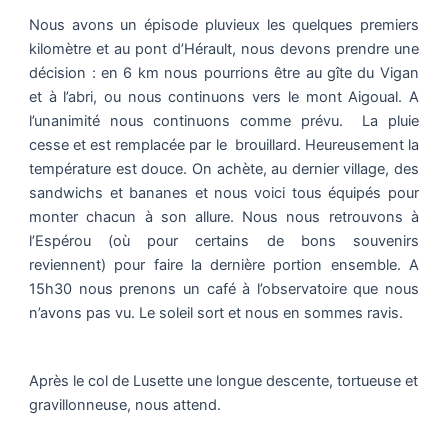
Nous avons un épisode pluvieux les quelques premiers
kilomètre et au pont d’Hérault, nous devons prendre une
décision : en 6 km nous pourrions être au gîte du Vigan
et à l’abri, ou nous continuons vers le mont Aigoual. A
l’unanimité nous continuons comme prévu. La pluie
cesse et est remplacée par le brouillard. Heureusement la
température est douce. On achète, au dernier village, des
sandwichs et bananes et nous voici tous équipés pour
monter chacun à son allure. Nous nous retrouvons à
l’Espérou (où pour certains de bons souvenirs
reviennent) pour faire la dernière portion ensemble. A
15h30 nous prenons un café à l’observatoire que nous
n’avons pas vu. Le soleil sort et nous en sommes ravis.
Après le col de Lusette une longue descente, tortueuse et
gravillonneuse, nous attend.