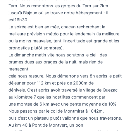
Tarn. Nous remontons les gorges du Tarn sur 7km
jusqu’à Blajoux où se trouve notre hébergement : il
est16h30.
La soirée est bien animée, chacun recherchant la
meilleure prévision météo pour le lendemain (la meilleure
ou la moins mauvaise, tant l’incertitude est grande et les
pronostics plutôt sombres).
Le dimanche matin vite nous scrutons le ciel : des
brumes dues aux orages de la nuit, mais rien de
menaçant,
cela nous rassure. Nous démarrons vers 8h après le petit
déjeuner pour 112 km et près de 2000m de
dénivelé. C’est après avoir traversé le village de Quezac
au kilomètre 7 que les hostilités commencent par
une montée de 6 km avec une pente moyenne de 10%.
Nous passons par le col de Montmirat à 1042m,
puis c’est un plateau plutôt vallonné que nous traversons.
Au km 40 à Pont de Montvert, un bon