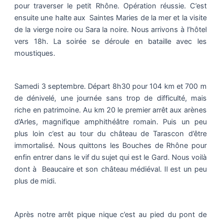
pour traverser le petit Rhône. Opération réussie. C’est
ensuite une halte aux Saintes Maries de la mer et la visite
de la vierge noire ou Sara la noire. Nous arrivons à l’hôtel
vers 18h. La soirée se déroule en bataille avec les
moustiques.
Samedi 3 septembre. Départ 8h30 pour 104 km et 700 m
de dénivelé, une journée sans trop de difficulté, mais
riche en patrimoine. Au km 20 le premier arrêt aux arènes
d’Arles, magnifique amphithéâtre romain. Puis un peu
plus loin c’est au tour du château de Tarascon d’être
immortalisé. Nous quittons les Bouches de Rhône pour
enfin entrer dans le vif du sujet qui est le Gard. Nous voilà
dont à Beaucaire et son château médiéval. Il est un peu
plus de midi.
Après notre arrêt pique nique c’est au pied du pont de